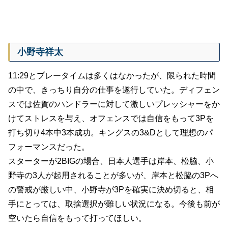
小野寺祥太
11:29とプレータイムは多くはなかったが、限られた時間
の中で、きっちり自分の仕事を遂行していた。ディフェン
スでは佐賀のハンドラーに対して激しいプレッシャーをか
けてストレスを与え、オフェンスでは自信をもって3Pを
打ち切り4本中3本成功。キングスの3&Dとして理想のパ
フォーマンスだった。
スターターが2BIGの場合、日本人選手は岸本、松脇、小
野寺の3人が起用されることが多いが、岸本と松脇の3Pへ
の警戒が厳しい中、小野寺が3Pを確実に決め切ると、相
手にとっては、取捨選択が難しい状況になる。今後も前が
空いたら自信をもって打ってほしい。