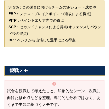
3FG%
：この試合におけるチームの3Pシュート成功率
FBP
：ファストブレイクポイント(速攻による得点)
PITP
：ペイントエリア内での得点
SCP
：セカンドチャンスによる得点(オフェンスリバウン
ド後の得点)
BP
：ベンチから出場した選手による得点
観戦メモ
試合を観戦して考えたこと、印象的なシーン、次戦に
向けた修正点などを整理。専門的な分析ではなく、あ
くまで主観に基づくメモです。