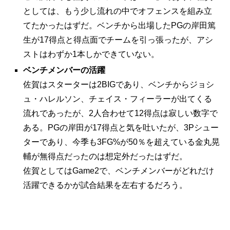
としては、もう少し流れの中でオフェンスを組み立
てたかったはずだ。ベンチから出場したPGの岸田篤
生が17得点と得点面でチームを引っ張ったが、アシ
ストはわずか1本しかできていない。
ベンチメンバーの活躍
佐賀はスターターは2BIGであり、ベンチからジョシ
ュ・ハレルソン、チェイス・フィーラーが出てくる
流れであったが、2人合わせて12得点は寂しい数字で
ある。PGの岸田が17得点と気を吐いたが、3Pシュー
ターであり、今季も3FG%が50％を超えている金丸晃
輔が無得点だったのは想定外だったはずだ。
佐賀としてはGame2で、ベンチメンバーがどれだけ
活躍できるかが試合結果を左右するだろう。