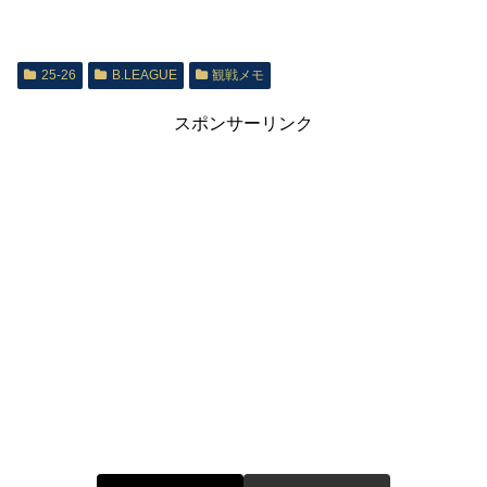
25-26
B.LEAGUE
観戦メモ
スポンサーリンク