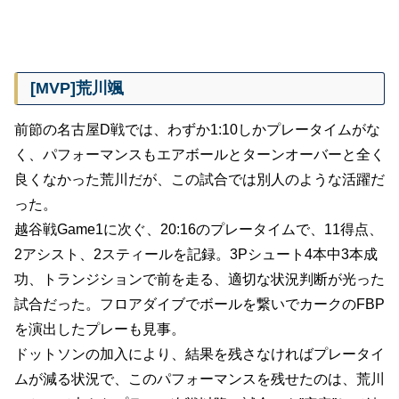
[MVP]荒川颯
前節の名古屋D戦では、わずか1:10しかプレータイムがな
く、パフォーマンスもエアボールとターンオーバーと全く
良くなかった荒川だが、この試合では別人のような活躍だ
った。
越谷戦Game1に次ぐ、20:16のプレータイムで、11得点、
2アシスト、2スティールを記録。3Pシュート4本中3本成
功、トランジションで前を走る、適切な状況判断が光った
試合だった。フロアダイブでボールを繋いでカークのFBP
を演出したプレーも見事。
ドットソンの加入により、結果を残さなければプレータイ
ムが減る状況で、このパフォーマンスを残せたのは、荒川