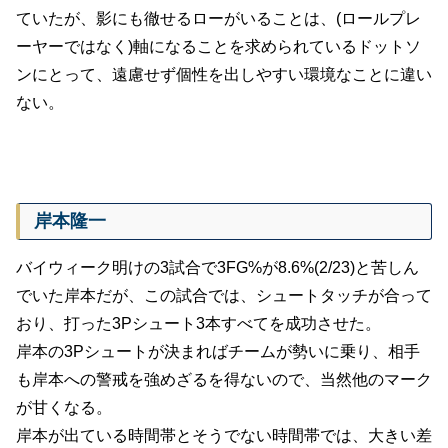
ていたが、影にも徹せるローがいることは、(ロールプレ
ーヤーではなく)軸になることを求められているドットソ
ンにとって、遠慮せず個性を出しやすい環境なことに違い
ない。
岸本隆一
バイウィーク明けの3試合で3FG%が8.6%(2/23)と苦しん
でいた岸本だが、この試合では、シュートタッチが合って
おり、打った3Pシュート3本すべてを成功させた。
岸本の3Pシュートが決まればチームが勢いに乗り、相手
も岸本への警戒を強めざるを得ないので、当然他のマーク
が甘くなる。
岸本が出ている時間帯とそうでない時間帯では、大きい差