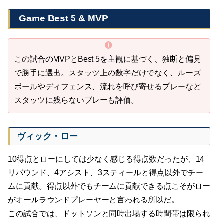
Game Best 5 & MVP
この試合のMVPとBest 5を主観に基づく、独断と偏見
で勝手に選出。スタッツ上の数字だけでなく、ルーズ
ボールやディフェンス、流れを呼び寄せるプレーなど
スタッツに残らないプレーも評価。
ヴィック・ロー
10得点とローにしては少なく感じる得点数だったが、14
リバウンド、4アシスト、3スティールと得点以外でチー
ムに貢献。得点以外でもチームに貢献できる点こそがロー
がオールラウンドプレーヤーと言われる所以だ。
この試合では、ドットソンと同時出場する時間帯は限られ