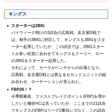
キングス
スターターは2BIG
バイウィーク明けの3試合の広島戦、名古屋D戦で
は、相手の3BIGに対応して、キングスも3BIGをスタ
ーター起用していたが、この試合では、2BIGスター
トが多い佐賀に合わせてキングスもクーリー、ロー
の2BIGをスターター起用した。
それによって、カークがベンチからの出場となり、
広島戦、名古屋D戦とは異なるセカンドユニットの組
み合わせ、ローテーションが見られた。
FBP26！？
今季開幕前、ファストブレイクポイント(FBP)を増や
したいと桶谷HCは言っていたが、ここまでの21試合
でキングスのFBPはリーグ2番目に少なく、この試合