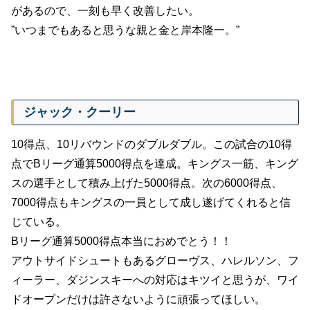
があるので、一刻も早く改善したい。
”いつまでもあると思うな親と金と岸本隆一。”
ジャック・クーリー
10得点、10リバウンドのダブルダブル。この試合の10得
点でBリーグ通算5000得点を達成。キングス一筋、キング
スの選手として積み上げた5000得点。次の6000得点、
7000得点もキングスの一員として成し遂げてくれると信
じている。
Bリーグ通算5000得点本当におめでとう！！
アウトサイドシュートもあるグローヴス、ハレルソン、フ
ィーラー、ダジンスキーへの対応はキツイと思うが、ワイ
ドオープンだけは許さないように頑張ってほしい。