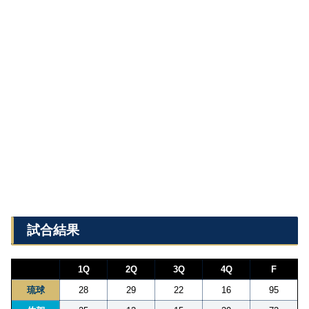
試合結果
1Q
2Q
3Q
4Q
F
琉球
28
29
22
16
95