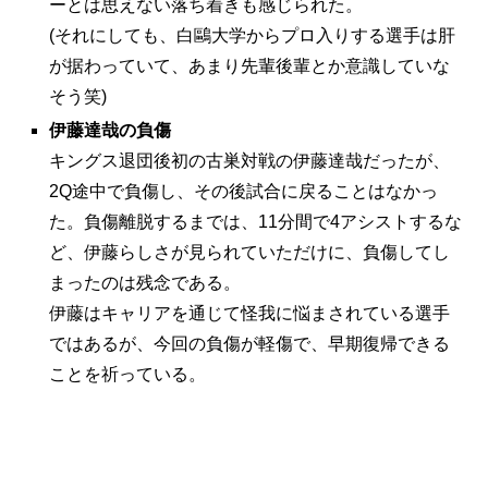
ーとは思えない落ち着きも感じられた。
(それにしても、白鷗大学からプロ入りする選手は肝
が据わっていて、あまり先輩後輩とか意識していな
そう笑)
伊藤達哉の負傷
キングス退団後初の古巣対戦の伊藤達哉だったが、
2Q途中で負傷し、その後試合に戻ることはなかっ
た。負傷離脱するまでは、11分間で4アシストするな
ど、伊藤らしさが見られていただけに、負傷してし
まったのは残念である。
伊藤はキャリアを通じて怪我に悩まされている選手
ではあるが、今回の負傷が軽傷で、早期復帰できる
ことを祈っている。