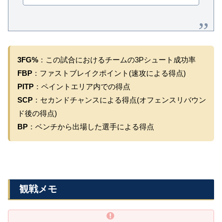
3FG%
：この試合におけるチームの3Pシュート成功率
FBP
：ファストブレイクポイント(速攻による得点)
PITP
：ペイントエリア内での得点
SCP
：セカンドチャンスによる得点(オフェンスリバウン
ド後の得点)
BP
：ベンチから出場した選手による得点
観戦メモ