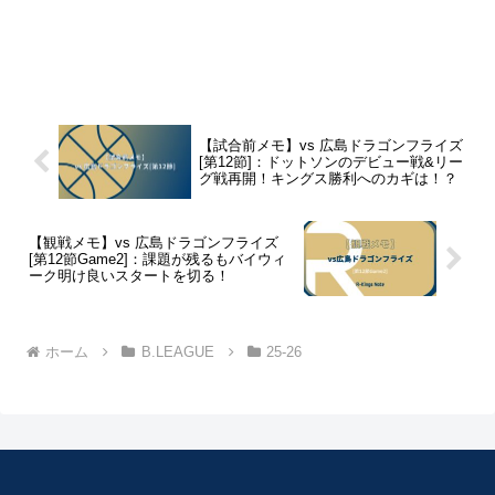
【試合前メモ】vs 広島ドラゴンフライズ
[第12節]：ドットソンのデビュー戦&リー
グ戦再開！キングス勝利へのカギは！？
【観戦メモ】vs 広島ドラゴンフライズ
[第12節Game2]：課題が残るもバイウィ
ーク明け良いスタートを切る！
ホーム
B.LEAGUE
25-26