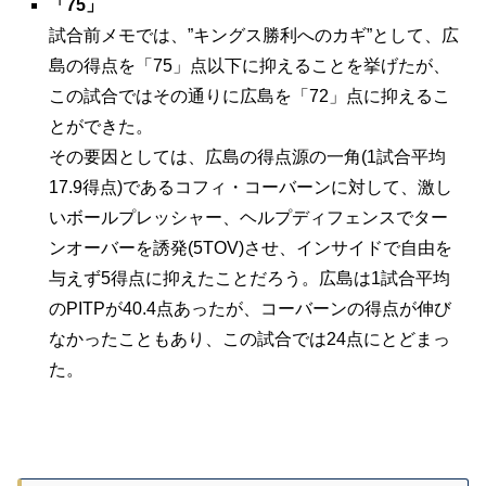
「75」
試合前メモでは、”キングス勝利へのカギ”として、広
島の得点を「75」点以下に抑えることを挙げたが、
この試合ではその通りに広島を「72」点に抑えるこ
とができた。
その要因としては、広島の得点源の一角(1試合平均
17.9得点)であるコフィ・コーバーンに対して、激し
いボールプレッシャー、ヘルプディフェンスでター
ンオーバーを誘発(5TOV)させ、インサイドで自由を
与えず5得点に抑えたことだろう。広島は1試合平均
のPITPが40.4点あったが、コーバーンの得点が伸び
なかったこともあり、この試合では24点にとどまっ
た。