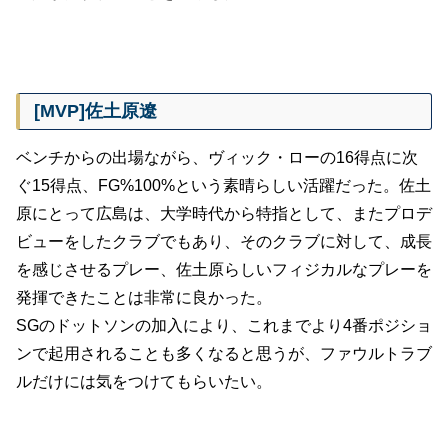
[MVP]佐土原遼
ベンチからの出場ながら、ヴィック・ローの16得点に次
ぐ15得点、FG%100%という素晴らしい活躍だった。佐土
原にとって広島は、大学時代から特指として、またプロデ
ビューをしたクラブでもあり、そのクラブに対して、成長
を感じさせるプレー、佐土原らしいフィジカルなプレーを
発揮できたことは非常に良かった。
SGのドットソンの加入により、これまでより4番ポジショ
ンで起用されることも多くなると思うが、ファウルトラブ
ルだけには気をつけてもらいたい。