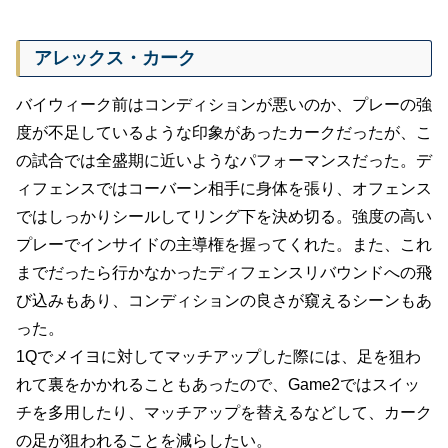
アレックス・カーク
バイウィーク前はコンディションが悪いのか、プレーの強
度が不足しているような印象があったカークだったが、こ
の試合では全盛期に近いようなパフォーマンスだった。デ
ィフェンスではコーバーン相手に身体を張り、オフェンス
ではしっかりシールしてリング下を決め切る。強度の高い
プレーでインサイドの主導権を握ってくれた。また、これ
までだったら行かなかったディフェンスリバウンドへの飛
び込みもあり、コンディションの良さが窺えるシーンもあ
った。
1Qでメイヨに対してマッチアップした際には、足を狙わ
れて裏をかかれることもあったので、Game2ではスイッ
チを多用したり、マッチアップを替えるなどして、カーク
の足が狙われることを減らしたい。