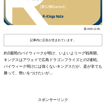
2025.12.06
記事内に広告が含まれています。
約3週間のバイウィークが明け、いよいよリーグ戦再開。
キングスはアウェイで広島ドラゴンフライズとの2連戦。
バイウィーク明けには強くないキングスだが、是が非でも
勝って、勢いをつけたいが…
スポンサーリンク