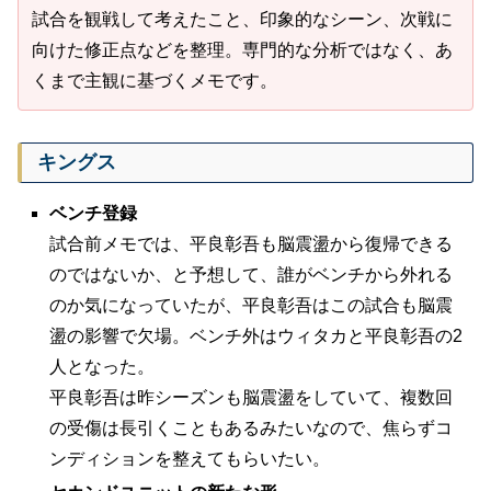
試合を観戦して考えたこと、印象的なシーン、次戦に
向けた修正点などを整理。専門的な分析ではなく、あ
くまで主観に基づくメモです。
キングス
ベンチ登録
試合前メモでは、平良彰吾も脳震盪から復帰できる
のではないか、と予想して、誰がベンチから外れる
のか気になっていたが、平良彰吾はこの試合も脳震
盪の影響で欠場。ベンチ外はウィタカと平良彰吾の2
人となった。
平良彰吾は昨シーズンも脳震盪をしていて、複数回
の受傷は長引くこともあるみたいなので、焦らずコ
ンディションを整えてもらいたい。