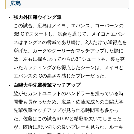
広島
強力外国籍ウイング陣
この試合、広島はメイヨ、エバンス、コーバーンの
3BIGでスタートし、試合を通じて、メイヨとエバン
スはキングスの脅威であり続け、2人だけで38得点を
挙げた。カークやクーリーがマッチアップした際に
は、左右に揺さぶってからの3Pシュートや、裏を突
いたカッティングから得点したシーンは、メイヨと
エバンスのIQの高さを感じたプレーだった。
白鷗大学先輩後輩マッチアップ
脇がセカンドユニットのハンドラーを担っている時
間帯も長かったため、広島・佐藤涼成との白鷗大学
先輩後輩マッチアップが見られる時間帯も多かっ
た。佐藤はこの試合6TOVと精彩を欠いてしまった
が、随所に思い切りの良いプレーも見られ、ルーキ