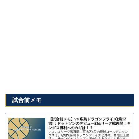
試合前メモ
【試合前メモ】vs 広島ドラゴンフライズ[第12
節]：ドットソンのデビュー戦&リーグ戦再開！キ
ングス勝利へのカギは！？
いよいよリーグ戦再開！西地区4位の琉球ゴールデンキン
グスは、敵地で広島ドラゴンフライズと対戦。西地区上位
進出、チャンピオンシップ出場を叶えるためにも負けられ