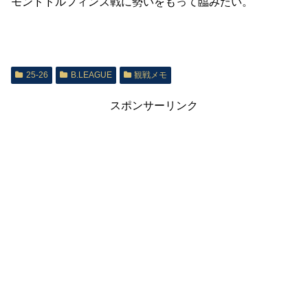
モンドドルフィンズ戦に勢いをもって臨みたい。
25-26
B.LEAGUE
観戦メモ
スポンサーリンク